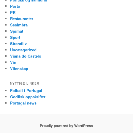
Porto
PR
Restauranter
Sesimbra
Sjømat
Sport
Strandliv
Uncategorized
Viana do Castelo
Vin
Vitenskap
NYTTIGE LINKER
Fotball i Portugal
Godfisk oppskrifter
Portugal news
Proudly powered by WordPress