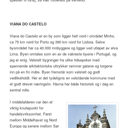
VIANA DO CASTELO
Viana do Castelo er en by som ligger helt nord i området Minho,
ca 75 km nord for Porto og 390 km nord for Lisboa. Selve
byområdet har ca 40.000 innbyggere og ligger ved utløpet av elva
Lima. Byen omtales som en av de vakreste byene i Portugal, og
jeg er enig. Velstelt bygninger fra ulike tidsepoker med
spennende arkitektoniske uttrykker rammer gatene og torgene
inn på en fin måte. Byen fremstår som velstelt og godt
vedlikeholdt. Her er det tydeligvis en velstående kommune med
et godt drevet næringsliv. Havna har både historisk og i dag en
sentral rolle.
I middelalderen var den et
viktig knutepunkt for
handelsvirksomhet. Først
mellom Middelhavet og Nord
Europa og senere mellom Sør