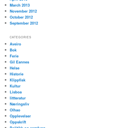
March 2013
November 2012
October 2012
September 2012
CATEGORIES
Aveiro
Bok
Ferie
Gil Eannes
Helse
Historie
Klippfisk
Kultur
Lisboa
littteratur
Næringsliv
Olhao
Opplevelser
Oppskrift
Politikk og samfunn