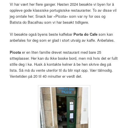
Vi har vært her flere ganger. Høsten 2024 besøkte vi byen for å
oppleve gode klassiske portugisiske restauranter. To av disse vil
jeg omtale her; Snack bar «Picota» som var ny for oss og
Batista do Bacalhau som vi har besøkt tidligere.
Vi besøkte også byens beste kaffebar
Porta do Cafe
som kan
anbefales for deg som er glad i stort utvalg av kaffe. Anbefales.
Picota
er en liten familie drevet restaurant med bare 25
sitteplasser. Her kan du ikke booke bord, men må hvis det er fullt
stille deg i kø. Husk å kontakte kelner å be hen skrive deg på
lista. Så må du vente utenfor til du blir ropt opp. Vær tålmodig.
Ventetiden på 20 til 40 minutter er verdt det.