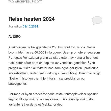
TAG ARCHIVES:
PICOTA
Reise høsten 2024
Posted on
08/10/2024
AVEIRO
Aveiro er en by beliggende ca 260 km nord for Lisboa. Selve
byområdet har ca 60.000 innbyggere. Byen promoterer seg som
Portugals Venezia på grunn av sitt system av kanaler hvor det
trafikkerer båter som er inspirert av venezias gondoler. Byen
preges av fiskeri aktiviteter noe som også går igjen i profilering,
sysselsetting, restaurantutvalg og suvenirutvalg. Byen har langt
tilbake i historien vært kjent for sin saltproduksjon og
båtbyggerier.
For meg er byen stedet for gode restaurantopplevelser spesielt
knyttet til klippfisk og annen sjømat. Liker du klippfisk i alle
varianter så er dette et Mekka for deg.