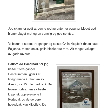
Jeg skjønner godt at denne restauranten er populær Meget god
hjemmelaget mat og en vennlig og god service.
Vi besøkte stedet tre ganger og spiste Grilla klippfisk (bacalhau),
Feijoada, mixed salat, grilla blekksprut mm. Alt meget vellaget
av gode råvarer.
Batista do Bacalhau
har jeg
besøkt flere ganger.
Restauranten ligger i et
boligområde i utkanten av
Aveiro, ca 15 min med taxi. De
leverer fortsatt en av beste
klippfisk opplevelsene i
Portugal, og de serverer i
hovedsak kun klippfisk. De