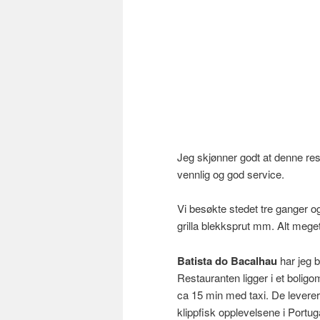
Jeg skjønner godt at denne r
vennlig og god service.
Vi besøkte stedet tre ganger og
grilla blekksprut mm. Alt meget
Batista do Bacalhau
har jeg b
Restauranten ligger i et boligo
ca 15 min med taxi. De leverer 
klippfisk opplevelsene i Portug