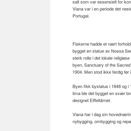
salt som var essensielt for kon
Viana var i en periode det nest
Portugal.
Fiskerne hadde et nært forhold t
bygget en statue av Nossa Sen
sterk rolle i det lokale religi
byen, Sanctuary of the Sacred 
1904. Men stod ikke ferdig før 
Byen fikk bystatus i 1848 og i
lima ble det bygget en svær br
designet Eiffeltårnet.
Viana har i dag sin hovednærin
nybygging, ombygging og repa