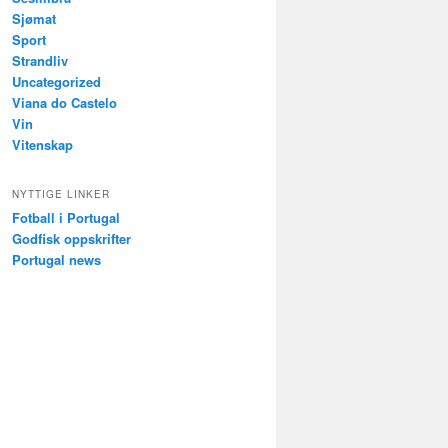
Sjømat
Sport
Strandliv
Uncategorized
Viana do Castelo
Vin
Vitenskap
NYTTIGE LINKER
Fotball i Portugal
Godfisk oppskrifter
Portugal news