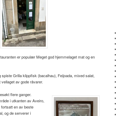
estauranten er populær Meget god hjemmelaget mat og en
 spiste Grilla klippfisk (bacalhau), Feijoada, mixed salat,
 vellaget av gode råvarer.
esøkt flere ganger.
mråde i utkanten av Aveiro,
fortsatt en av beste
al, og de serverer i