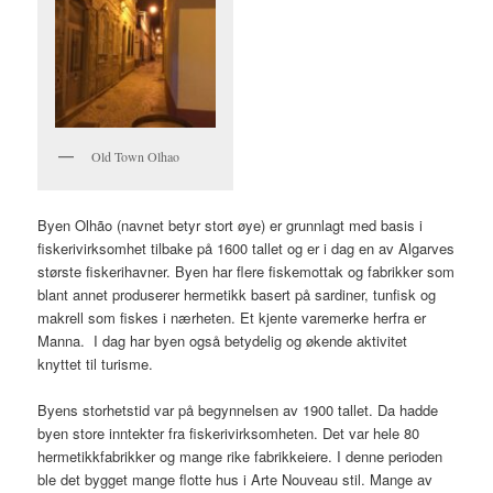
Old Town Olhao
Byen Olhão (navnet betyr stort øye) er grunnlagt med basis i
fiskerivirksomhet tilbake på 1600 tallet og er i dag en av Algarves
største fiskerihavner. Byen har flere fiskemottak og fabrikker som
blant annet produserer hermetikk basert på sardiner, tunfisk og
makrell som fiskes i nærheten. Et kjente varemerke herfra er
Manna. I dag har byen også betydelig og økende aktivitet
knyttet til turisme.
Byens storhetstid var på begynnelsen av 1900 tallet. Da hadde
byen store inntekter fra fiskerivirksomheten. Det var hele 80
hermetikkfabrikker og mange rike fabrikkeiere. I denne perioden
ble det bygget mange flotte hus i Arte Nouveau stil. Mange av