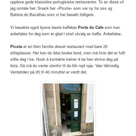
oppleve gode klassiske portugisiske restauranter. To av disse vil
jeg omtale her; Snack bar «Picota» som var ny for oss og
Batista do Bacalhau som vi har besøkt tidligere.
Vi besøkte også byens beste kaffebar
Porta do Cafe
som kan
anbefales for deg som er glad i stort utvalg av kaffe. Anbefales.
Picota
er en liten familie drevet restaurant med bare 25
sitteplasser. Her kan du ikke booke bord, men må hvis det er fullt
stille deg i kø. Husk å kontakte kelner å be hen skrive deg på
lista. Så må du vente utenfor til du blir ropt opp. Vær tålmodig.
Ventetiden på 20 til 40 minutter er verdt det.