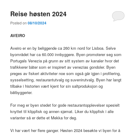
Reise høsten 2024
Posted on
08/10/2024
AVEIRO
Aveiro er en by beliggende ca 260 km nord for Lisboa. Selve
byområdet har ca 60.000 innbyggere. Byen promoterer seg som
Portugals Venezia på grunn av sitt system av kanaler hvor det
trafikkerer båter som er inspirert av venezias gondoler. Byen
preges av fiskeri aktiviteter noe som også går igjen i profilering,
sysselsetting, restaurantutvalg og suvenirutvalg. Byen har langt
tilbake i historien vært kjent for sin saltproduksjon og
båtbyggerier.
For meg er byen stedet for gode restaurantopplevelser spesielt
knyttet til klippfisk og annen sjømat. Liker du klippfisk i alle
varianter så er dette et Mekka for deg.
Vi har vært her flere ganger. Høsten 2024 besøkte vi byen for å