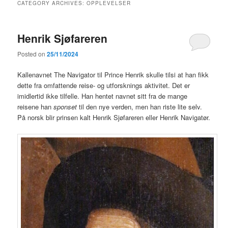
CATEGORY ARCHIVES:
OPPLEVELSER
Henrik Sjøfareren
Posted on
25/11/2024
Kallenavnet The Navigator til Prince Henrik skulle tilsi at han fikk
dette fra omfattende reise- og utforsknings aktivitet. Det er
imidlertid ikke tilfelle. Han hentet navnet sitt fra de mange
reisene han
sponset
til den nye verden, men han riste lite selv.
På norsk blir prinsen kalt Henrik Sjøfareren eller Henrik Navigatør.