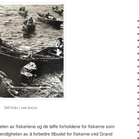
Tøft fiske i små doryer.
eten av fiskeriene og de tøffe forholdene for fiskerne som
dvendigheten av å forbedre tilbudet for fiskerne ved Grand