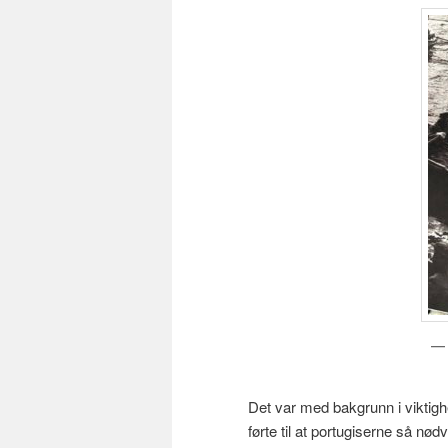
Det var med bakgrunn i viktigh
førte til at portugiserne så nø