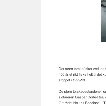
Det store torskefisket ved th
400 år et rikt fiske helt til det 
stoppet i 1992/93.
De store torskebestandene i omr
sjøfareren Gaspar Corte-Real o
Området ble kalt Bacalaos – Th