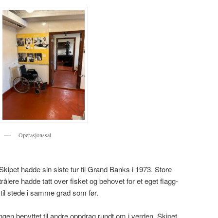
Operasjonssal
Skipet hadde sin siste tur til Grand Banks i 1973. Store
trålere hadde tatt over fisket og behovet for et eget flagg-
 til stede i samme grad som før.
ngen benyttet til andre oppdrag rundt om i verden. Skipet