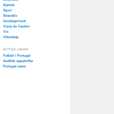
Sjømat
Sport
Strandliv
Uncategorized
Viana do Castelo
Vin
Vitenskap
NYTTIGE LINKER
Fotball i Portugal
Godfisk oppskrifter
Portugal news