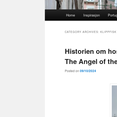
Main
Home
Inspirasjon
Portu
menu
CATEGORY ARCHIVES:
KLIPPFISK
Historien om hos
The Angel of th
Posted on
09/10/2024