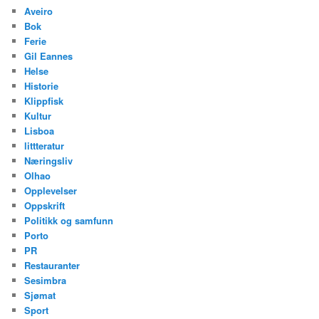
Aveiro
Bok
Ferie
Gil Eannes
Helse
Historie
Klippfisk
Kultur
Lisboa
littteratur
Næringsliv
Olhao
Opplevelser
Oppskrift
Politikk og samfunn
Porto
PR
Restauranter
Sesimbra
Sjømat
Sport