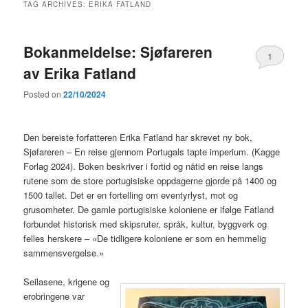
TAG ARCHIVES:
ERIKA FATLAND
Bokanmeldelse: Sjøfareren
1
av Erika Fatland
Posted on
22/10/2024
Den bereiste forfatteren Erika Fatland har skrevet ny bok,
Sjøfareren – En reise gjennom Portugals tapte imperium. (Kagge
Forlag 2024). Boken beskriver i fortid og nåtid en reise langs
rutene som de store portugisiske oppdagerne gjorde på 1400 og
1500 tallet. Det er en fortelling om eventyrlyst, mot og
grusomheter. De gamle portugisiske koloniene er ifølge Fatland
forbundet historisk med skipsruter, språk, kultur, byggverk og
felles herskere – «De tidligere koloniene er som en hemmelig
sammensvergelse.»
Seilasene, krigene og
erobringene var