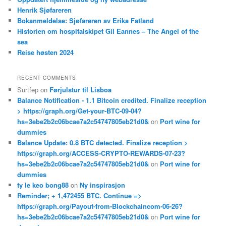
h
Henrik Sjøfareren
Bokanmeldelse: Sjøfareren av Erika Fatland
Historien om hospitalskipet Gil Eannes – The Angel of the
sea
Reise høsten 2024
RECENT COMMENTS
Surtfep
on
Førjulstur til Lisboa
Balance Notification - 1.1 Bitcoin credited. Finalize reception
> https://graph.org/Get-your-BTC-09-04?
hs=3ebe2b2c06bcae7a2c54747805eb21d0&
on
Port wine for
dummies
Balance Update: 0.8 BTC detected. Finalize reception >
https://graph.org/ACCESS-CRYPTO-REWARDS-07-23?
hs=3ebe2b2c06bcae7a2c54747805eb21d0&
on
Port wine for
dummies
ty le keo bong88
on
Ny inspirasjon
Reminder; + 1,472455 BTC. Continue =>
https://graph.org/Payout-from-Blockchaincom-06-26?
hs=3ebe2b2c06bcae7a2c54747805eb21d0&
on
Port wine for