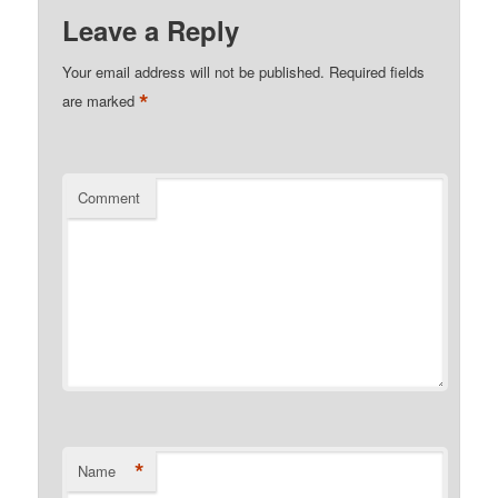
Leave a Reply
Your email address will not be published.
Required fields
*
are marked
Comment
*
Name