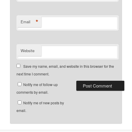
*
Email
Website
Save my name, email, and website in this browser for the
next time I comment.
Notify me of follow-up
comments by email.
Notify me of new posts by
email.