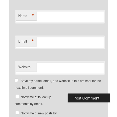
*
Name
*
Email
Website
Save my name, email, and website in this browser for the
next time I comment.
Notify me of follow-up
comments by email.
Notify me of new posts by