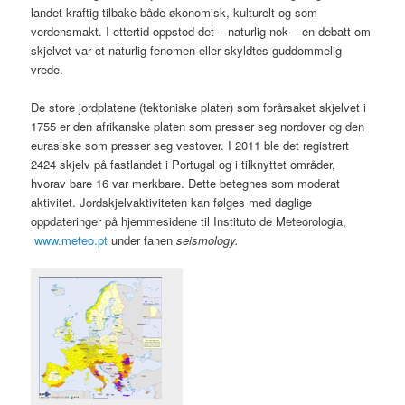
landet kraftig tilbake både økonomisk, kulturelt og som
verdensmakt. I ettertid oppstod det – naturlig nok – en debatt om
skjelvet var et naturlig fenomen eller skyldtes guddommelig
vrede.
De store jordplatene (tektoniske plater) som forårsaket skjelvet i
1755 er den afrikanske platen som presser seg nordover og den
eurasiske som presser seg vestover. I 2011 ble det registrert
2424 skjelv på fastlandet i Portugal og i tilknyttet områder,
hvorav bare 16 var merkbare. Dette betegnes som moderat
aktivitet. Jordskjelvaktiviteten kan følges med daglige
oppdateringer på hjemmesidene til Instituto de Meteorologia,
www.meteo.pt
under fanen
seismology.